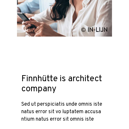
Finnhütte is architect
company
Sed ut perspiciatis unde omnis iste
natus error sit vo luptatem accusa
ntium natus error sit omnis iste