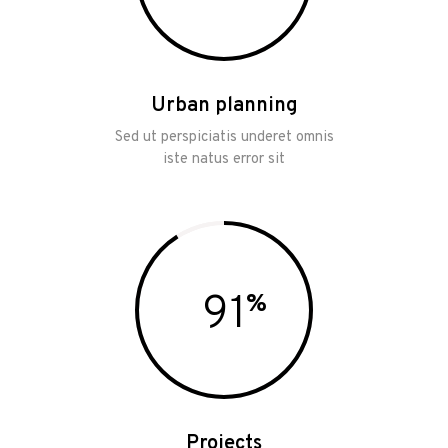
Urban planning
Sed ut perspiciatis underet omnis
iste natus error sit
91
Projects