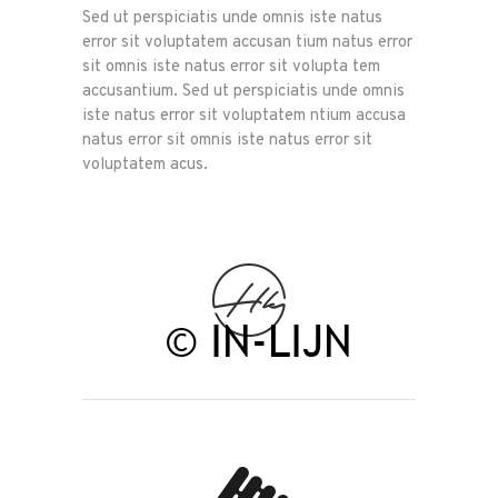
Sed ut perspiciatis unde omnis iste natus
error sit voluptatem accusan tium natus error
sit omnis iste natus error sit volupta tem
accusantium. Sed ut perspiciatis unde omnis
iste natus error sit voluptatem ntium accusa
natus error sit omnis iste natus error sit
voluptatem acus.