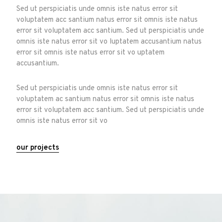
Sed ut perspiciatis unde omnis iste natus error sit
voluptatem acc santium natus error sit omnis iste natus
error sit voluptatem acc santium. Sed ut perspiciatis unde
omnis iste natus error sit vo luptatem accusantium natus
error sit omnis iste natus error sit vo uptatem
accusantium.
Sed ut perspiciatis unde omnis iste natus error sit
voluptatem ac santium natus error sit omnis iste natus
error sit voluptatem acc santium. Sed ut perspiciatis unde
omnis iste natus error sit vo
our projects