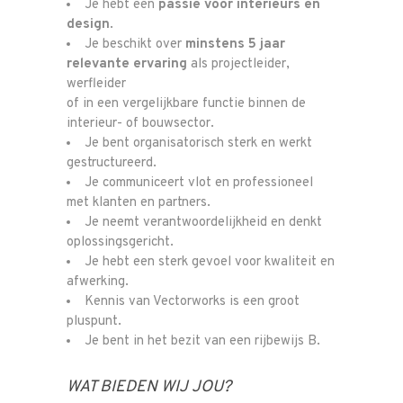
Je hebt een
passie voor interieurs en
design
.
Je beschikt over
minstens 5 jaar
relevante ervaring
als projectleider,
werfleider
of in een vergelijkbare functie binnen de
interieur- of bouwsector.
Je bent organisatorisch sterk en werkt
gestructureerd.
Je communiceert vlot en professioneel
met klanten en partners.
Home
Je neemt verantwoordelijkheid en denkt
oplossingsgericht.
Onze
Je hebt een sterk gevoel voor kwaliteit en
afwerking.
werkwijze
Kennis van Vectorworks is een groot
pluspunt.
Je bent in het bezit van een rijbewijs B.
Ons team
WAT BIEDEN WIJ JOU?