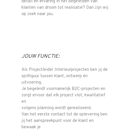
detail en ervaring in het begeleiden van
klanten van droom tot realisatie? Dan zijn wij
op zoek naar jou.
JOUW FUNCTIE:
Als Projectleider Interieurprojecten ben jij de
spilfiguur tussen klant, ontwerp en
uitvoering.
Je begeleidt voornamelijk B2C-projecten en
zorgt ervoor dat elk project vlot, kwalitatief
en
volgens planning wordt gerealiseerd.
Van het eerste contact tot de oplevering ben
jij het aanspreekpunt voor de klant en
bewaak je