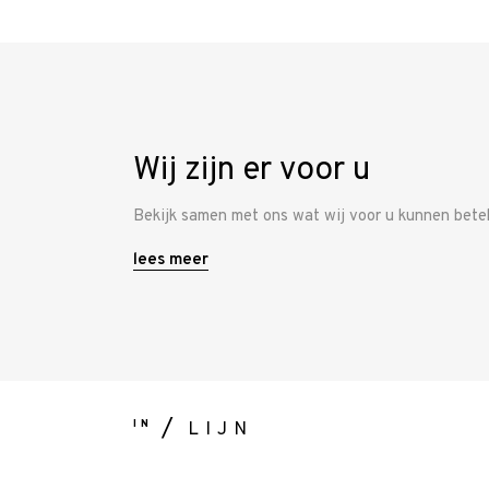
Ons
team
Vacature
Wij zijn er voor u
Contacteer
Bekijk samen met ons wat wij voor u kunnen bete
ons
lees meer
IN
LIJN