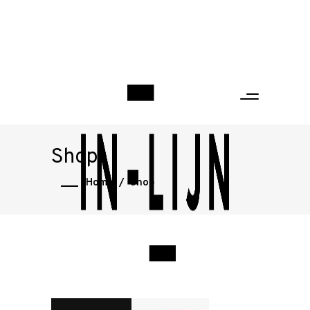
Shop
Home
/
Shop