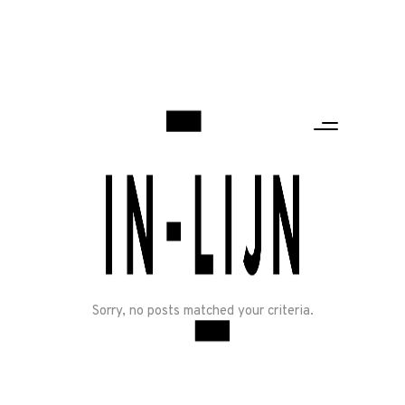
Home
Sorry, no posts matched your criteria.
Onze
werkwijze